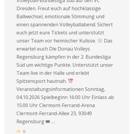
Volleyball-Bundesliga Süd auf den VC
Dresden. Freut euch auf hochklassige
Ballwechsel, emotionale Stimmung und
einen spannenden Volleyballabend. Sichert
euch jetzt eure Tickets und unterstützt
unser Team vor heimischer Kulisse.
Das
erwartet euch Die Donau Volleys
Regensburg kämpfen in der 2. Bundesliga
Süd um wichtige Punkte. Unterstützt unser
Team live in der Halle und erlebt
Spitzensport hautnah.
Veranstaltungsinformationen Sonntag,
04.10.2026 Spielbeginn 16:00 Uhr Einlass ab
15:00 Uhr Clermont-Ferrand-Arena
Clermont-Ferrand-Allee 23, 93049
Regensburg 🎟 …
0