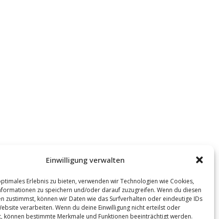
Einwilligung verwalten
optimales Erlebnis zu bieten, verwenden wir Technologien wie Cookies,
formationen zu speichern und/oder darauf zuzugreifen. Wenn du diesen
n zustimmst, können wir Daten wie das Surfverhalten oder eindeutige IDs
ebsite verarbeiten. Wenn du deine Einwilligung nicht erteilst oder
t, können bestimmte Merkmale und Funktionen beeinträchtigt werden.