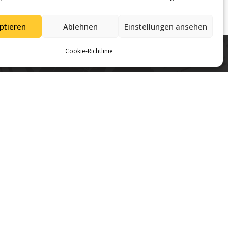
ptieren
Ablehnen
Einstellungen ansehen
Cookie-Richtlinie
Gemeinschaft in Regensburg.