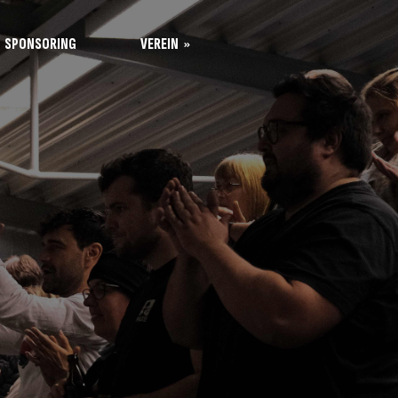
SPONSORING
VEREIN
Leitung
Kontakt
Unsere Werte
Mitgliedschaft