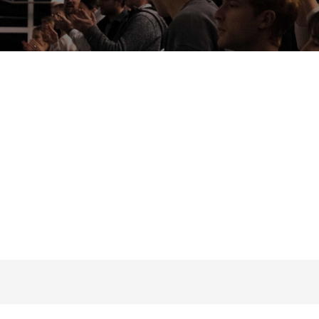
erzeit noch keine Daten zur Verfügung.