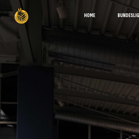
HOME
BUNDESLI
Übersicht
Team
Spielplan und Tabelle