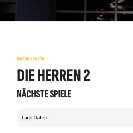
BAYERNLIGA SÜD
DIE HERREN 2
NÄCHSTE SPIELE
Noch nicht verfügbar
Für dieses Team stehen d