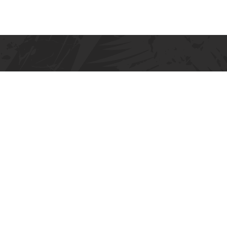
Gemeinsam Geschichte schre
Mitglied werden
Sponsoring
Kontakt
Im