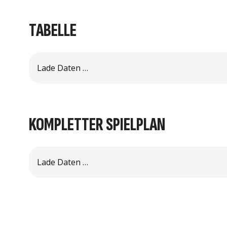
TABELLE
Noch nicht verfügbar
Für dieses Team stehen d
KOMPLETTER SPIELPLAN