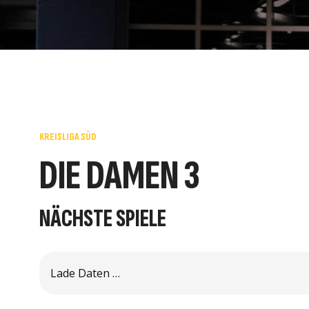
KREISLIGA SÜD
DIE DAMEN 3
NÄCHSTE SPIELE
Noch nicht verfügbar
Für dieses Team stehen d