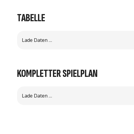
TABELLE
Noch nicht verfügbar
Für dieses Team stehen d
KOMPLETTER SPIELPLAN