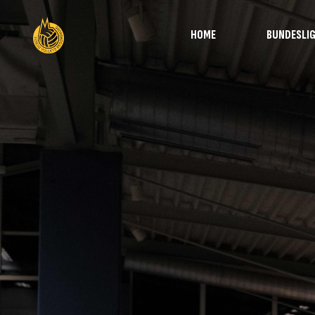
HOME
BUNDESLI
Übersicht
Team
Spielplan und Tabelle