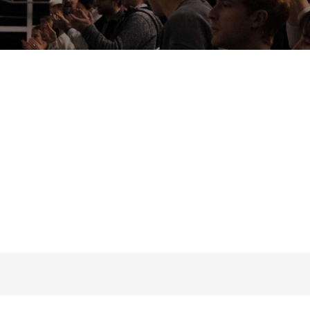
erzeit noch keine Daten zur Verfügung.