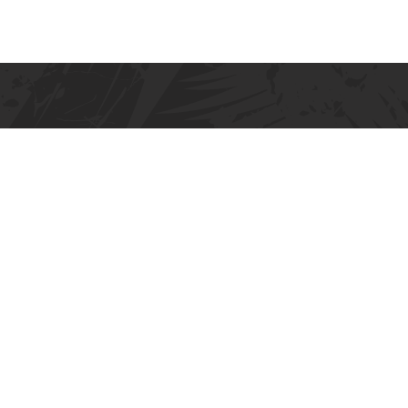
Gemeinsam Geschichte schre
Mitglied werden
Sponsoring
Kontakt
Im