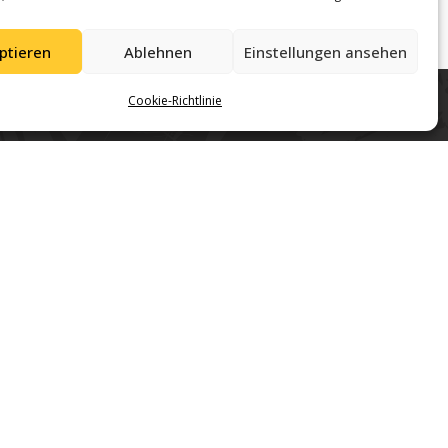
ptieren
Ablehnen
Einstellungen ansehen
Cookie-Richtlinie
Gemeinschaft in Regensburg.