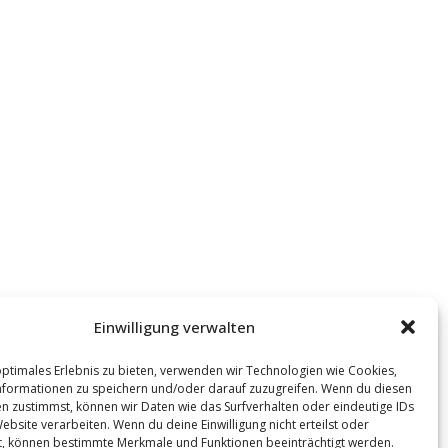
Einwilligung verwalten
optimales Erlebnis zu bieten, verwenden wir Technologien wie Cookies,
formationen zu speichern und/oder darauf zuzugreifen. Wenn du diesen
n zustimmst, können wir Daten wie das Surfverhalten oder eindeutige IDs
ebsite verarbeiten. Wenn du deine Einwilligung nicht erteilst oder
t, können bestimmte Merkmale und Funktionen beeinträchtigt werden.