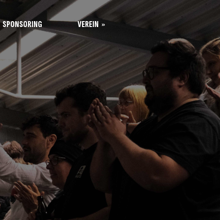
SPONSORING
VEREIN
Leitung
Kontakt
Unsere Werte
Mitgliedschaft