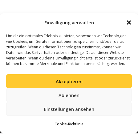
Einwilligung verwalten
Um dir ein optimales Erlebnis zu bieten, verwenden wir Technologien
wie Cookies, um Geräteinformationen zu speichern und/oder darauf
zuzugreifen. Wenn du diesen Technologien zustimmst, können wir
Daten wie das Surfverhalten oder eindeutige IDs auf dieser Website
verarbeiten. Wenn du deine Einwilligung nicht erteilst oder zurückziehst,
können bestimmte Merkmale und Funktionen beeinträchtigt werden.
Akzeptieren
Ablehnen
Einstellungen ansehen
Cookie-Richtlinie
Gemeinsam Geschichte schreiben – mit Leidenschaft für Volleyball und einer