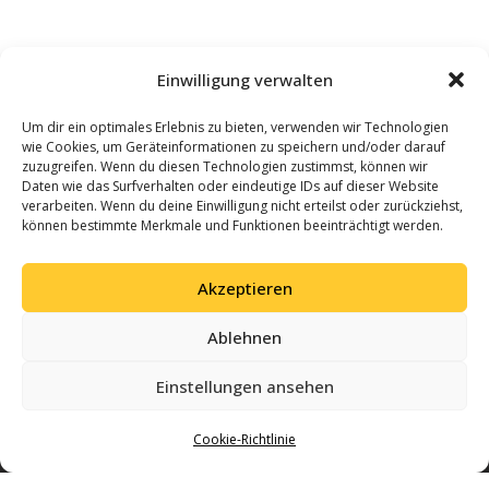
Einwilligung verwalten
Um dir ein optimales Erlebnis zu bieten, verwenden wir Technologien
wie Cookies, um Geräteinformationen zu speichern und/oder darauf
zuzugreifen. Wenn du diesen Technologien zustimmst, können wir
Daten wie das Surfverhalten oder eindeutige IDs auf dieser Website
verarbeiten. Wenn du deine Einwilligung nicht erteilst oder zurückziehst,
können bestimmte Merkmale und Funktionen beeinträchtigt werden.
Akzeptieren
Ablehnen
Einstellungen ansehen
Cookie-Richtlinie
Gemeinsam Geschichte schreiben – mit Leidenschaft für Volleyball und einer