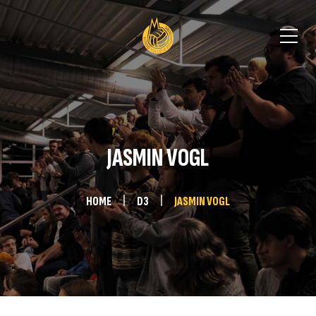
JASMIN VOGL
HOME
D3
JASMIN VOGL