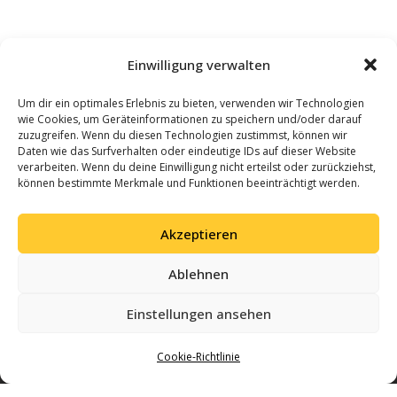
Einwilligung verwalten
Um dir ein optimales Erlebnis zu bieten, verwenden wir Technologien
wie Cookies, um Geräteinformationen zu speichern und/oder darauf
zuzugreifen. Wenn du diesen Technologien zustimmst, können wir
Daten wie das Surfverhalten oder eindeutige IDs auf dieser Website
verarbeiten. Wenn du deine Einwilligung nicht erteilst oder zurückziehst,
können bestimmte Merkmale und Funktionen beeinträchtigt werden.
Akzeptieren
Ablehnen
Einstellungen ansehen
Cookie-Richtlinie
Gemeinsam Geschichte schreiben – mit Leidenschaft für Volleyball und einer