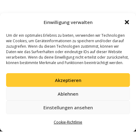
Einwilligung verwalten
Um dir ein optimales Erlebnis zu bieten, verwenden wir Technologien
wie Cookies, um Geräteinformationen zu speichern und/oder darauf
zuzugreifen. Wenn du diesen Technologien zustimmst, können wir
Daten wie das Surfverhalten oder eindeutige IDs auf dieser Website
verarbeiten. Wenn du deine Einwilligung nicht erteilst oder zurückziehst,
können bestimmte Merkmale und Funktionen beeinträchtigt werden.
Akzeptieren
Ablehnen
Einstellungen ansehen
Cookie-Richtlinie
Gemeinsam Geschichte schreiben – mit Leidenschaft für Volleyball und einer