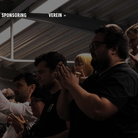
SPONSORING
VEREIN
Leitung
Kontakt
Unsere Werte
Mitgliedschaft