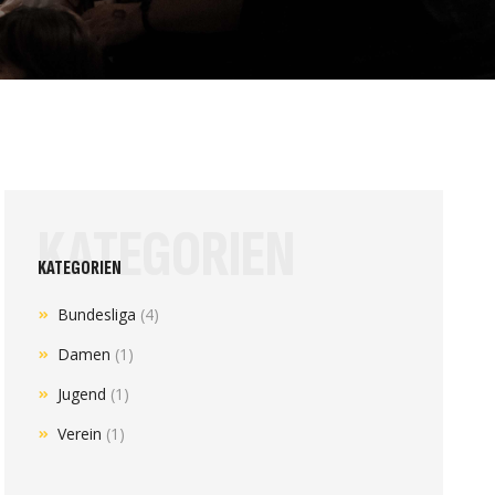
KATEGORIEN
KATEGORIEN
Bundesliga
(4)
Damen
(1)
Jugend
(1)
Verein
(1)