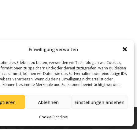
Einwilligung verwalten
optimales Erlebnis zu bieten, verwenden wir Technologien wie Cookies,
formationen zu speichern und/oder darauf zuzugreifen. Wenn du diesen
n zustimmst, können wir Daten wie das Surfverhalten oder eindeutige IDs
ebsite verarbeiten. Wenn du deine Einwilligung nicht erteilst oder
t, können bestimmte Merkmale und Funktionen beeinträchtigt werden.
ptieren
Ablehnen
Einstellungen ansehen
Cookie-Richtlinie