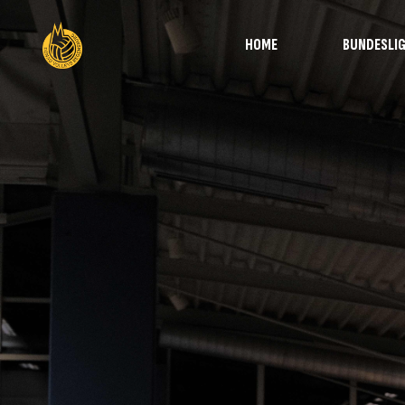
HOME
BUNDESLI
Übersicht
Team
Spielplan und Tabelle