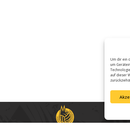
Um dir ein 
um Gerätein
Technologie
auf dieser W
zurückziehs
Akze