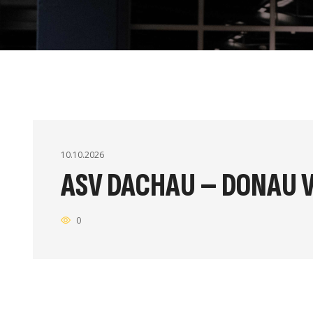
10.10.2026
ASV DACHAU – DONAU 
0