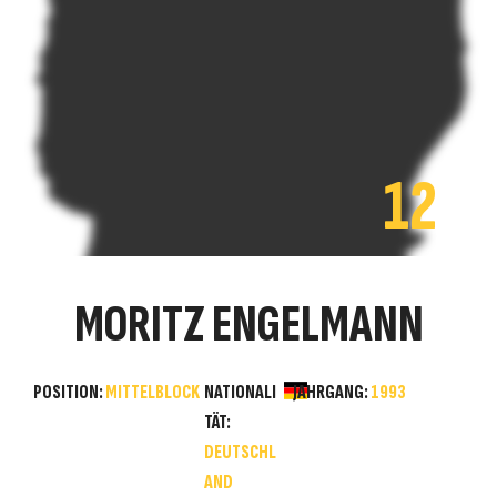
12
MORITZ ENGELMANN
POSITION:
MITTELBLOCK
NATIONALI
JAHRGANG:
1993
TÄT:
DEUTSCHL
AND