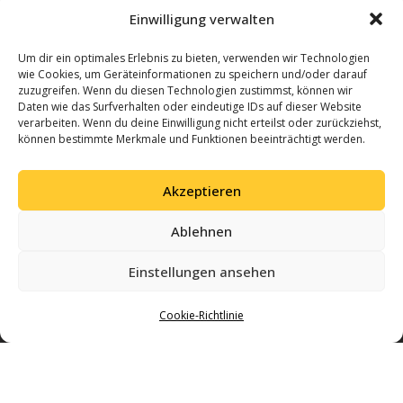
Einwilligung verwalten
Um dir ein optimales Erlebnis zu bieten, verwenden wir Technologien
wie Cookies, um Geräteinformationen zu speichern und/oder darauf
zuzugreifen. Wenn du diesen Technologien zustimmst, können wir
Daten wie das Surfverhalten oder eindeutige IDs auf dieser Website
verarbeiten. Wenn du deine Einwilligung nicht erteilst oder zurückziehst,
können bestimmte Merkmale und Funktionen beeinträchtigt werden.
Akzeptieren
Ablehnen
Einstellungen ansehen
Cookie-Richtlinie
Gemeinsam Geschichte schreiben – mit Leidenschaft für Volleyball und einer
starken Gemeinschaft in Regensburg.
Impressum & Datenschutz